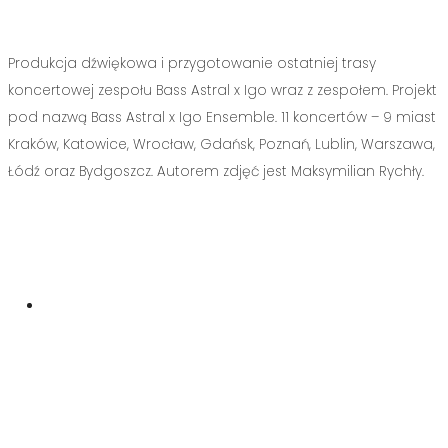
Produkcja dźwiękowa i przygotowanie ostatniej trasy
koncertowej zespołu Bass Astral x Igo wraz z zespołem. Projekt
pod nazwą Bass Astral x Igo Ensemble. 11 koncertów – 9 miast
Kraków, Katowice, Wrocław, Gdańsk, Poznań, Lublin, Warszawa,
Łódź oraz Bydgoszcz. Autorem zdjęć jest Maksymilian Rychły.