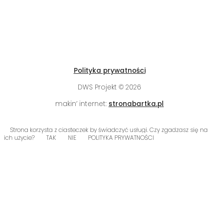
Polityka prywatności
DWS Projekt © 2026
makin’ internet:
stronabartka.pl
Strona korzysta z ciasteczek by świadczyć usługi. Czy zgadzasz się na
ich użycie?
TAK
NIE
POLITYKA PRYWATNOŚCI