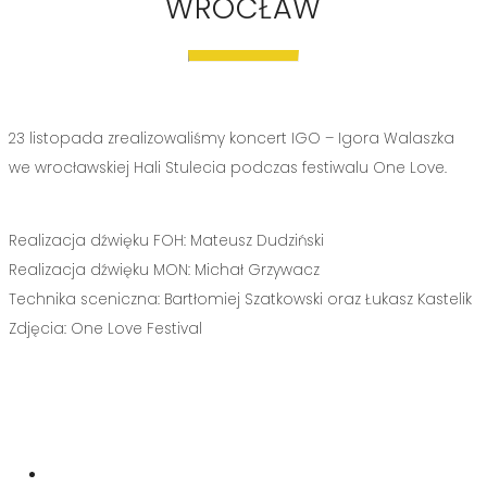
WROCŁAW
23 listopada zrealizowaliśmy koncert IGO – Igora Walaszka
we wrocławskiej Hali Stulecia podczas festiwalu One Love.
Realizacja dźwięku FOH: Mateusz Dudziński
Realizacja dźwięku MON: Michał Grzywacz
Technika sceniczna: Bartłomiej Szatkowski oraz Łukasz Kastelik
Zdjęcia: One Love Festival