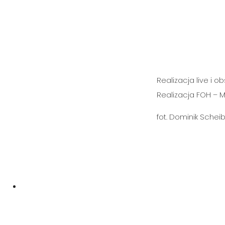
Realizacja live i 
Realizacja FOH – M
fot. Dominik Schei