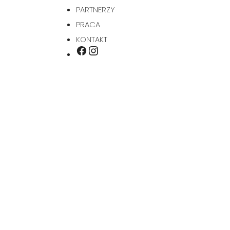
PARTNERZY
PRACA
KONTAKT
INSTAGRAM
FACEBOOK