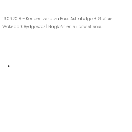
16.06.2018 – Koncert zespołu Bass Astral x Igo + Goście |
Wakepark Bydgoszcz | Nagłośnienie i oświetlenie.