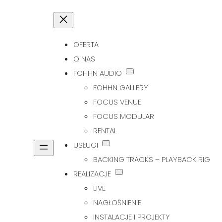
OFERTA
O NAS
FOHHN AUDIO
FOHHN GALLERY
FOCUS VENUE
FOCUS MODULAR
RENTAL
USŁUGI
BACKING TRACKS – PLAYBACK RIG
REALIZACJE
LIVE
NAGŁOŚNIENIE
INSTALACJE I PROJEKTY