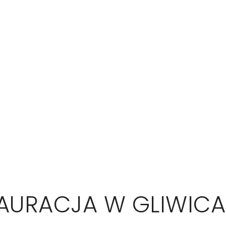
TAURACJA W GLIWIC